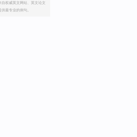
来自权威英文网站、英文论文
提供最专业的例句。