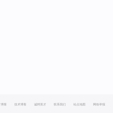
方博客
技术博客
诚聘英才
联系我们
站点地图
网络举报