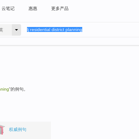
云笔记
惠惠
更多产品
英
anning
"的例句。
权威例句