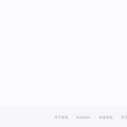
关于有道
Investors
有道智选
官