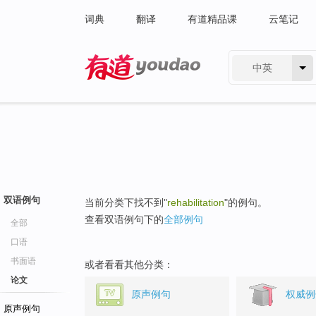
词典
翻译
有道精品课
云笔记
中英
有道 - 网易旗下搜索
双语例句
当前分类下找不到"
rehabilitation
"的例句。
查看双语例句下的
全部例句
全部
口语
书面语
或者看看其他分类：
论文
原声例句
权威例
原声例句