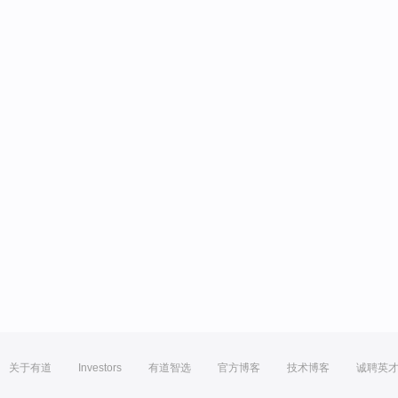
关于有道
Investors
有道智选
官方博客
技术博客
诚聘英