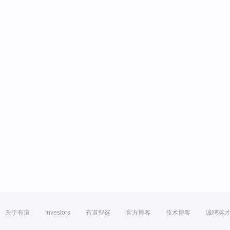
关于有道
Investors
有道智选
官方博客
技术博客
诚聘英