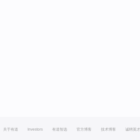
关于有道
Investors
有道智选
官方博客
技术博客
诚聘英