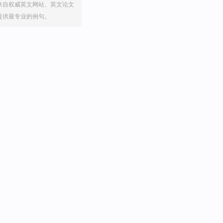
来自权威英文网站、英文论文
提供最专业的例句。