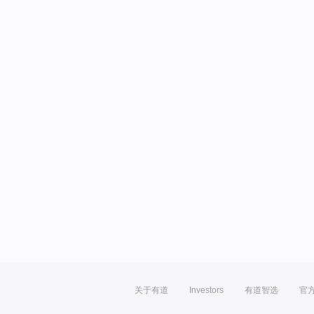
关于有道
Investors
有道智选
官