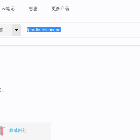
云笔记
惠惠
更多产品
英
句。
权威例句