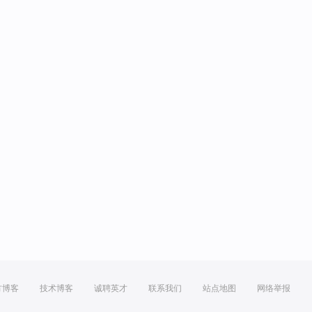
方博客
技术博客
诚聘英才
联系我们
站点地图
网络举报