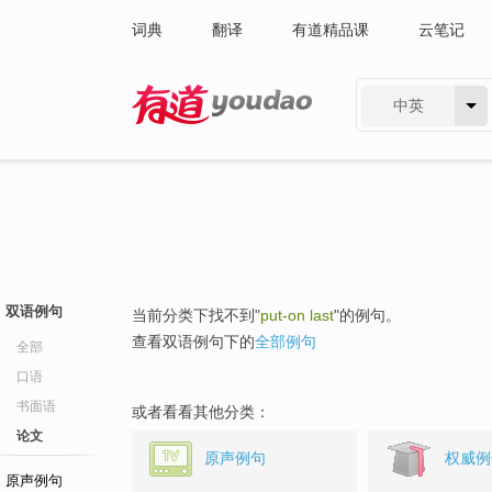
词典
翻译
有道精品课
云笔记
中英
有道 - 网易旗下搜索
双语例句
当前分类下找不到"
put-on last
"的例句。
查看双语例句下的
全部例句
全部
口语
书面语
或者看看其他分类：
论文
原声例句
权威例
原声例句