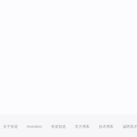
关于有道
Investors
有道智选
官方博客
技术博客
诚聘英