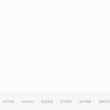
关于有道
Investors
有道智选
官方博客
技术博客
诚聘英