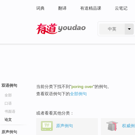
词典
翻译
有道精品课
云笔记
中英
有道 - 网易旗下搜索
双语例句
当前分类下找不到"
poring over
"的例句。
查看双语例句下的
全部例句
全部
口语
书面语
或者看看其他分类：
论文
原声例句
权威例
原声例句