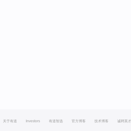
关于有道
Investors
有道智选
官方博客
技术博客
诚聘英