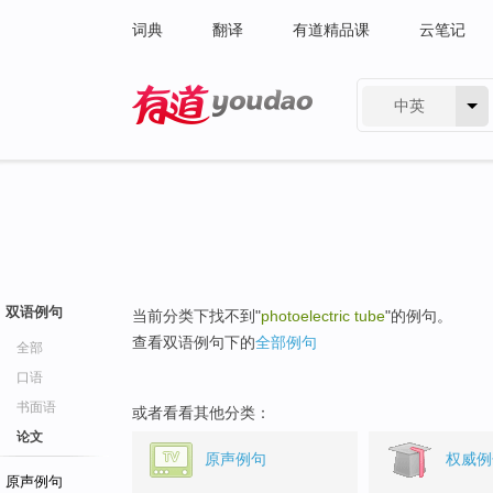
词典
翻译
有道精品课
云笔记
中英
有道 - 网易旗下搜索
双语例句
当前分类下找不到"
photoelectric tube
"的例句。
查看双语例句下的
全部例句
全部
口语
书面语
或者看看其他分类：
论文
原声例句
权威例
原声例句