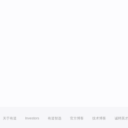
关于有道
Investors
有道智选
官方博客
技术博客
诚聘英