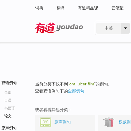
词典
翻译
有道精品课
云笔记
中英
有道 - 网易旗下搜索
双语例句
当前分类下找不到"
oral ulcer film
"的例句。
查看双语例句下的
全部例句
全部
口语
书面语
或者看看其他分类：
论文
原声例句
权威例
原声例句