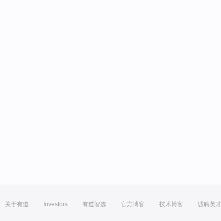
关于有道
Investors
有道智选
官方博客
技术博客
诚聘英