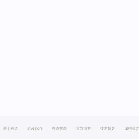
关于有道
Investors
有道智选
官方博客
技术博客
诚聘英