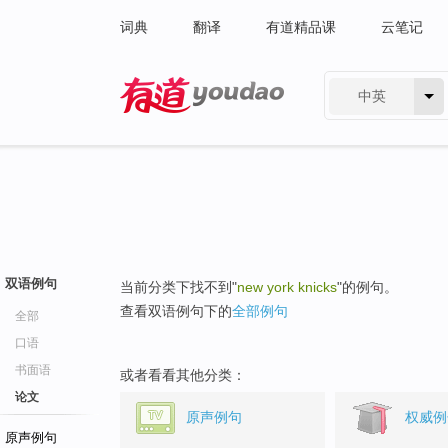
词典
翻译
有道精品课
云笔记
中英
有道 - 网易旗下搜索
双语例句
当前分类下找不到"
new york knicks
"的例句。
查看双语例句下的
全部例句
全部
口语
书面语
或者看看其他分类：
论文
原声例句
权威例
原声例句