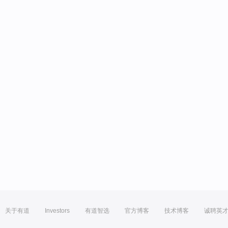
关于有道
Investors
有道智选
官方博客
技术博客
诚聘英