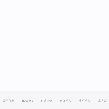
关于有道
Investors
有道智选
官方博客
技术博客
诚聘英