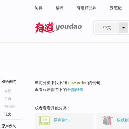
词典
翻译
有道精品课
云笔记
中英
有道 - 网易旗下搜索
双语例句
当前分类下找不到"
new order
"的例句。
查看双语例句下的
全部例句
全部
口语
书面语
或者看看其他分类：
论文
原声例句
权威例
原声例句