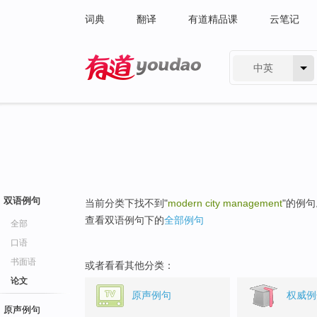
词典
翻译
有道精品课
云笔记
中英
有道 - 网易旗下搜索
双语例句
当前分类下找不到"
modern city management
"的例句
查看双语例句下的
全部例句
全部
口语
书面语
或者看看其他分类：
论文
原声例句
权威例
原声例句