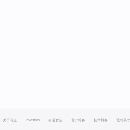
关于有道
Investors
有道智选
官方博客
技术博客
诚聘英