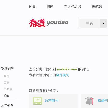
词典
翻译
有道精品课
云笔记
中英
有道 - 网易旗下搜索
双语例句
当前分类下找不到"
mobile crane
"的例句。
查看双语例句下的
全部例句
全部
口语
书面语
或者看看其他分类：
论文
原声例句
权威例
原声例句