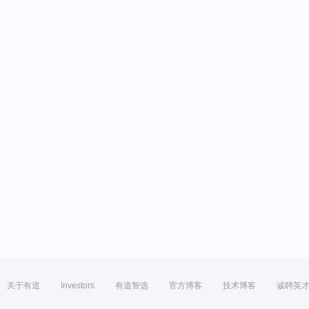
关于有道
Investors
有道智选
官方博客
技术博客
诚聘英