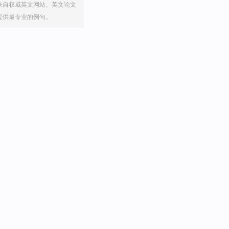
来自权威英文网站、英文论文
提供最专业的例句。