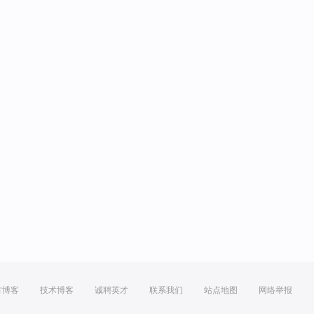
方博客
技术博客
诚聘英才
联系我们
站点地图
网络举报