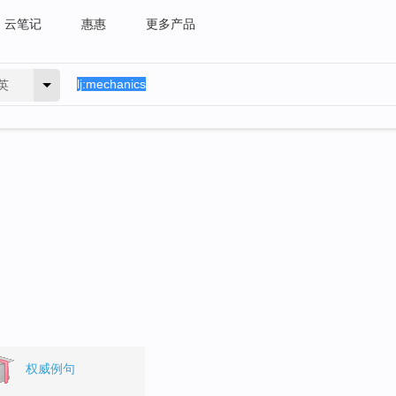
云笔记
惠惠
更多产品
英
权威例句