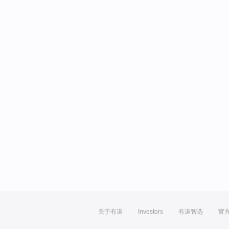
关于有道
Investors
有道智选
官