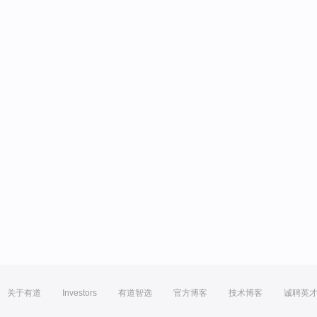
关于有道
Investors
有道智选
官方博客
技术博客
诚聘英