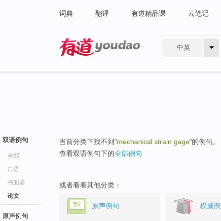
词典
翻译
有道精品课
云笔记
中英
有道 - 网易旗下搜索
双语例句
当前分类下找不到"
mechanical strain gage
"的例句。
查看双语例句下的
全部例句
全部
口语
书面语
或者看看其他分类：
论文
原声例句
权威例
原声例句