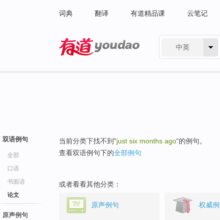
词典
翻译
有道精品课
云笔记
中英
有道 - 网易旗下搜索
双语例句
当前分类下找不到"
just six months ago
"的例句。
查看双语例句下的
全部例句
全部
口语
书面语
或者看看其他分类：
论文
原声例句
权威例
原声例句