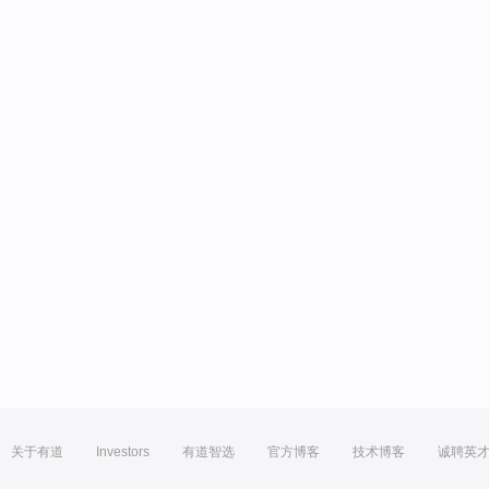
关于有道
Investors
有道智选
官方博客
技术博客
诚聘英