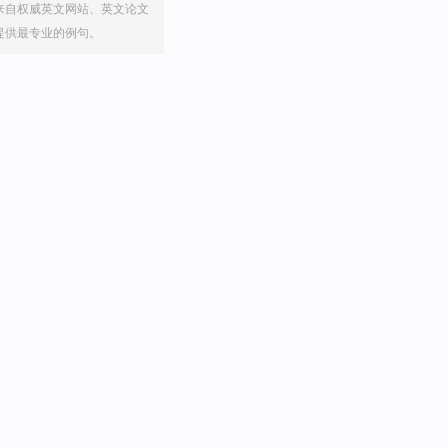
来自权威英文网站、英文论文
提供最专业的例句。