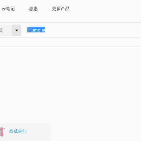
云笔记
惠惠
更多产品
英
权威例句