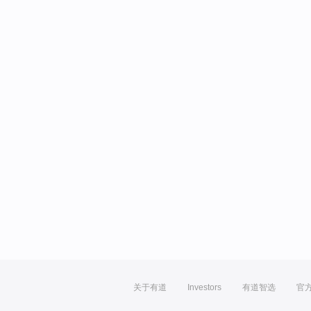
关于有道
Investors
有道智选
官