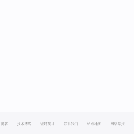
方博客
技术博客
诚聘英才
联系我们
站点地图
网络举报