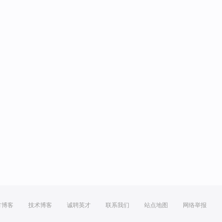
方博客
技术博客
诚聘英才
联系我们
站点地图
网络举报