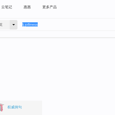
云笔记
惠惠
更多产品
英
权威例句