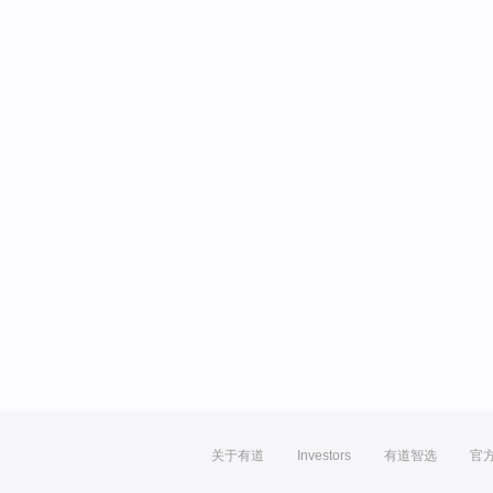
关于有道
Investors
有道智选
官