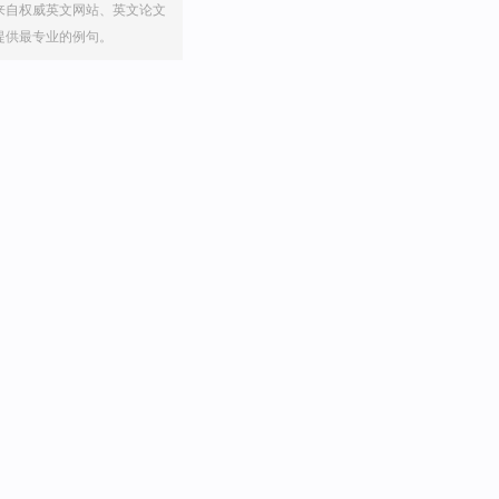
来自权威英文网站、英文论文
提供最专业的例句。