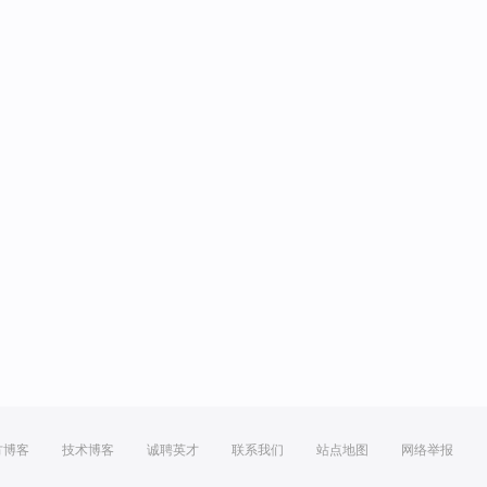
方博客
技术博客
诚聘英才
联系我们
站点地图
网络举报