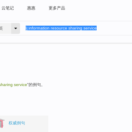
云笔记
惠惠
更多产品
英
sharing service
"的例句。
权威例句