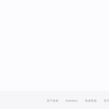
关于有道
Investors
有道智选
官