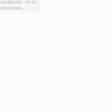
来自权威英文网站、英文论文
提供最专业的例句。