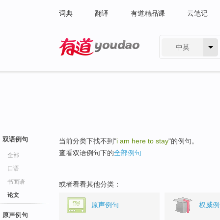
词典
翻译
有道精品课
云笔记
中英
有道 - 网易旗下搜索
双语例句
当前分类下找不到"
i am here to stay
"的例句。
查看双语例句下的
全部例句
全部
口语
书面语
或者看看其他分类：
论文
原声例句
权威例
原声例句