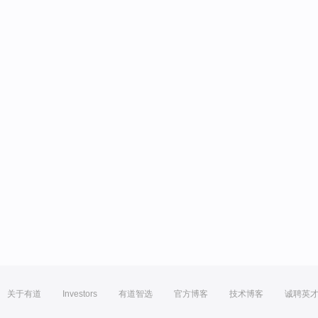
关于有道
Investors
有道智选
官方博客
技术博客
诚聘英