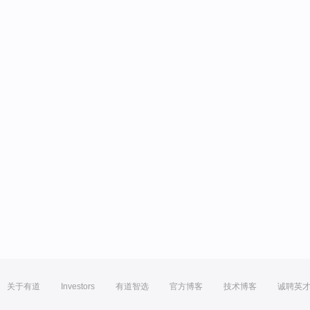
关于有道
Investors
有道智选
官方博客
技术博客
诚聘英