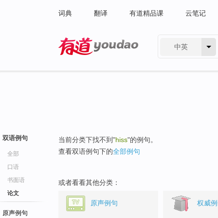
词典
翻译
有道精品课
云笔记
中英
有道 - 网易旗下搜索
双语例句
当前分类下找不到"
hiss
"的例句。
查看双语例句下的
全部例句
全部
口语
书面语
或者看看其他分类：
论文
原声例句
权威例
原声例句