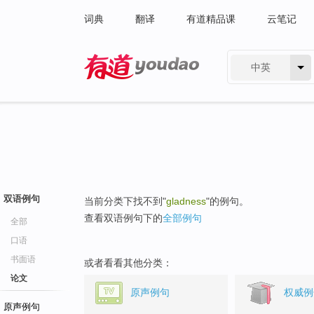
词典
翻译
有道精品课
云笔记
中英
有道 - 网易旗下搜索
双语例句
当前分类下找不到"
gladness
"的例句。
查看双语例句下的
全部例句
全部
口语
书面语
或者看看其他分类：
论文
原声例句
权威例
原声例句