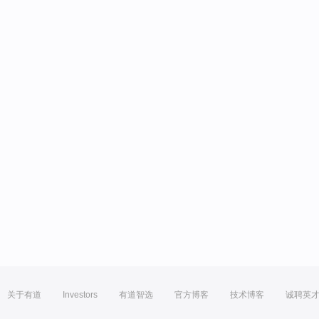
关于有道
Investors
有道智选
官方博客
技术博客
诚聘英