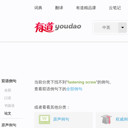
词典
翻译
有道精品课
云笔记
中英
有道 - 网易旗下搜索
双语例句
当前分类下找不到"
fastening screw
"的例句。
查看双语例句下的
全部例句
全部
口语
书面语
或者看看其他分类：
论文
原声例句
权威例
原声例句