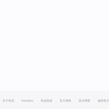
关于有道
Investors
有道智选
官方博客
技术博客
诚聘英