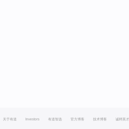
关于有道
Investors
有道智选
官方博客
技术博客
诚聘英