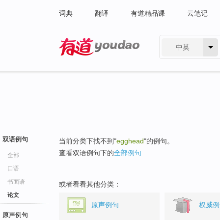
词典
翻译
有道精品课
云笔记
中英
有道 - 网易旗下搜索
双语例句
当前分类下找不到"
egghead
"的例句。
查看双语例句下的
全部例句
全部
口语
书面语
或者看看其他分类：
论文
原声例句
权威例
原声例句