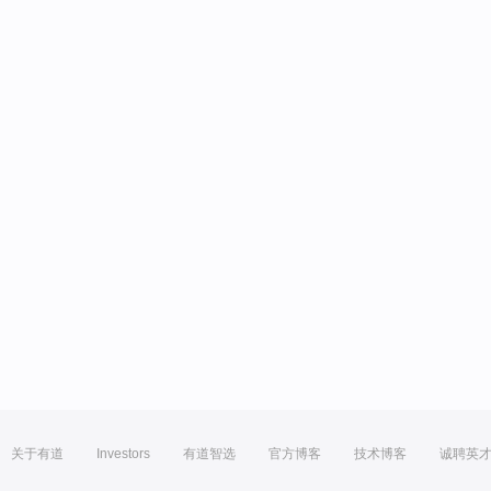
关于有道
Investors
有道智选
官方博客
技术博客
诚聘英