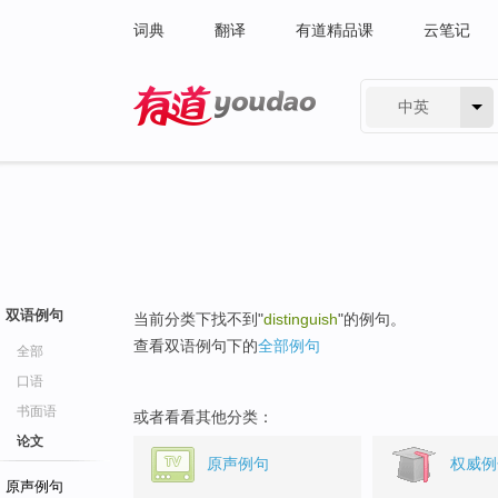
词典
翻译
有道精品课
云笔记
中英
有道 - 网易旗下搜索
双语例句
当前分类下找不到"
distinguish
"的例句。
查看双语例句下的
全部例句
全部
口语
书面语
或者看看其他分类：
论文
原声例句
权威例
原声例句