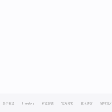
关于有道
Investors
有道智选
官方博客
技术博客
诚聘英