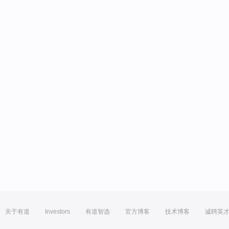
关于有道
Investors
有道智选
官方博客
技术博客
诚聘英