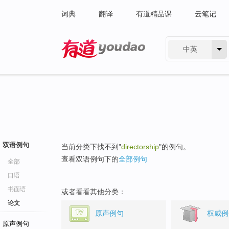
词典
翻译
有道精品课
云笔记
中英
有道 - 网易旗下搜索
双语例句
当前分类下找不到"
directorship
"的例句。
查看双语例句下的
全部例句
全部
口语
书面语
或者看看其他分类：
论文
原声例句
权威例
原声例句