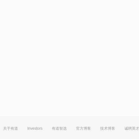
关于有道
Investors
有道智选
官方博客
技术博客
诚聘英