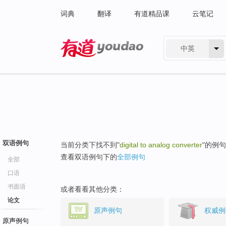
词典
翻译
有道精品课
云笔记
中英
有道 - 网易旗下搜索
双语例句
当前分类下找不到"
digital to analog converter
"的例
查看双语例句下的
全部例句
全部
口语
书面语
或者看看其他分类：
论文
原声例句
权威例
原声例句