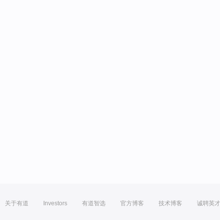
关于有道
Investors
有道智选
官方博客
技术博客
诚聘英