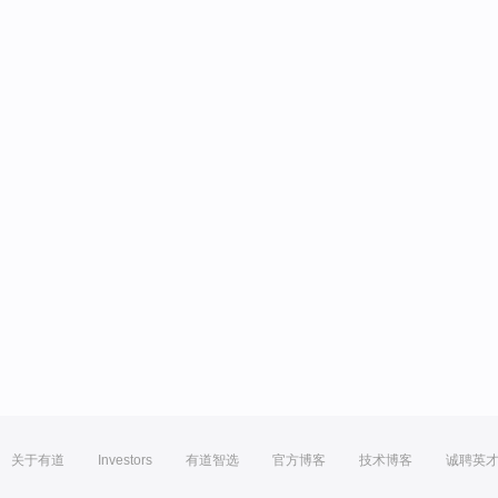
关于有道
Investors
有道智选
官方博客
技术博客
诚聘英