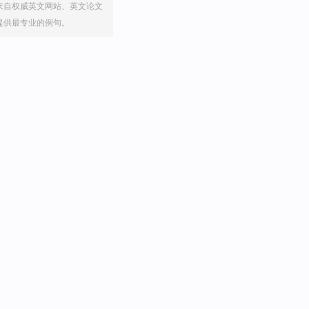
来自权威英文网站、英文论文
提供最专业的例句。