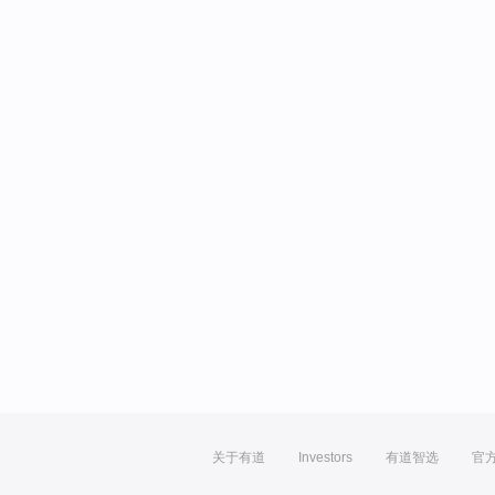
关于有道
Investors
有道智选
官