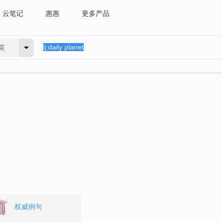
云笔记
惠惠
更多产品
英
权威例句