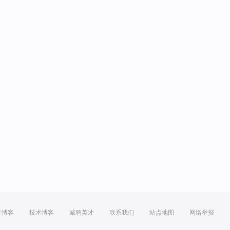
方博客
技术博客
诚聘英才
联系我们
站点地图
网络举报