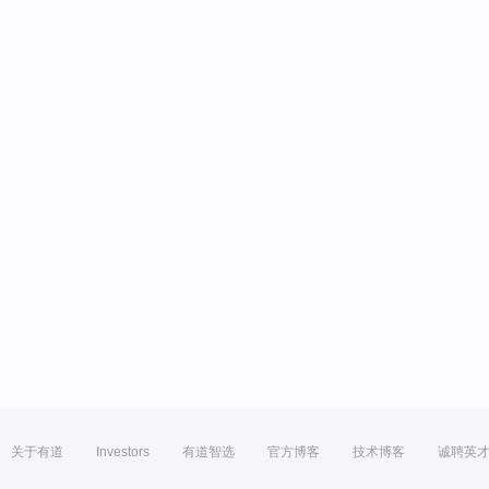
关于有道
Investors
有道智选
官方博客
技术博客
诚聘英