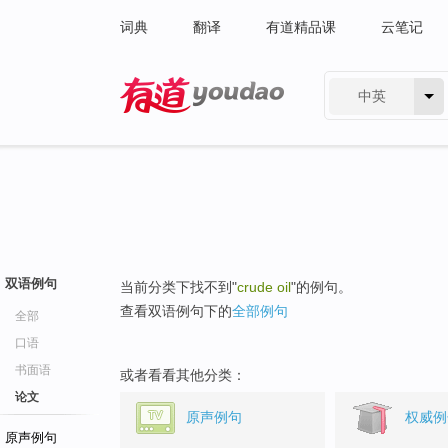
词典
翻译
有道精品课
云笔记
中英
有道 - 网易旗下搜索
双语例句
当前分类下找不到"
crude oil
"的例句。
查看双语例句下的
全部例句
全部
口语
书面语
或者看看其他分类：
论文
原声例句
权威例
原声例句