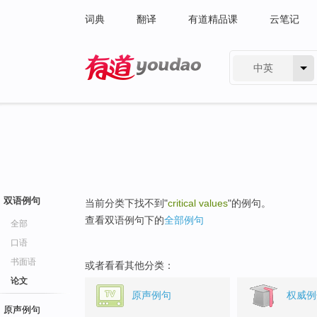
词典
翻译
有道精品课
云笔记
中英
有道 - 网易旗下搜索
双语例句
当前分类下找不到"
critical values
"的例句。
查看双语例句下的
全部例句
全部
口语
书面语
或者看看其他分类：
论文
原声例句
权威例
原声例句