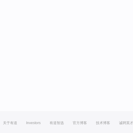
关于有道
Investors
有道智选
官方博客
技术博客
诚聘英