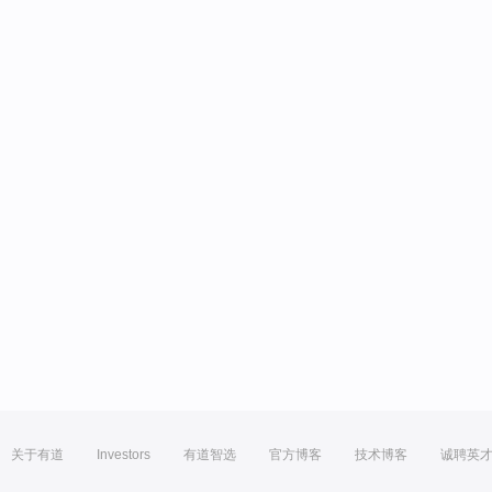
关于有道
Investors
有道智选
官方博客
技术博客
诚聘英