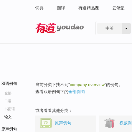
词典
翻译
有道精品课
云笔记
中英
有道 - 网易旗下搜索
双语例句
当前分类下找不到"
company overview
"的例句。
查看双语例句下的
全部例句
全部
口语
书面语
或者看看其他分类：
论文
原声例句
权威例
原声例句