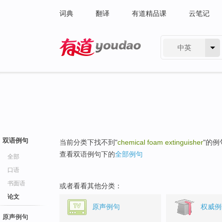
词典
翻译
有道精品课
云笔记
中英
有道 - 网易旗下搜索
双语例句
当前分类下找不到"
chemical foam extinguisher
"的例
查看双语例句下的
全部例句
全部
口语
书面语
或者看看其他分类：
论文
原声例句
权威例
原声例句