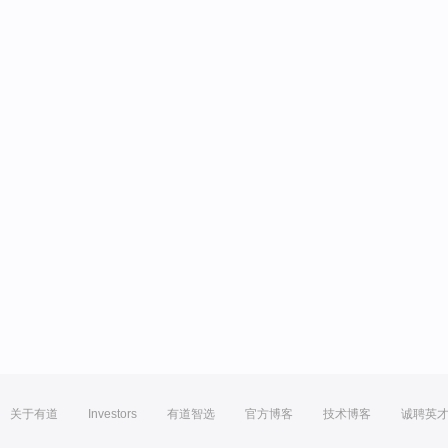
关于有道
Investors
有道智选
官方博客
技术博客
诚聘英