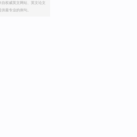
来自权威英文网站、英文论文
提供最专业的例句。