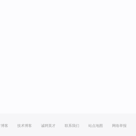
方博客
技术博客
诚聘英才
联系我们
站点地图
网络举报