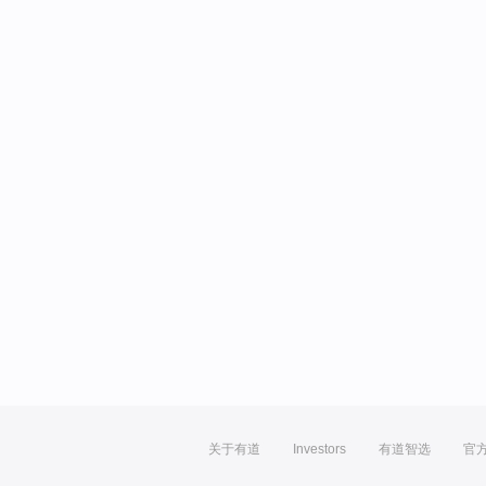
关于有道
Investors
有道智选
官