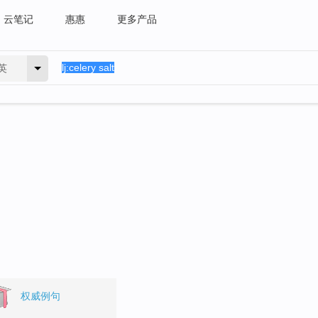
云笔记
惠惠
更多产品
英
权威例句