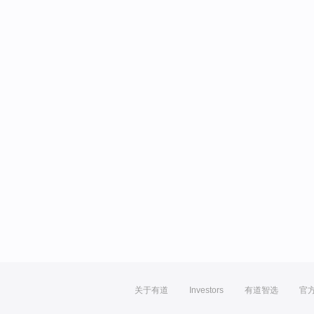
关于有道
Investors
有道智选
官