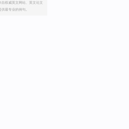
来自权威英文网站、英文论文
提供最专业的例句。