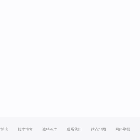
方博客
技术博客
诚聘英才
联系我们
站点地图
网络举报