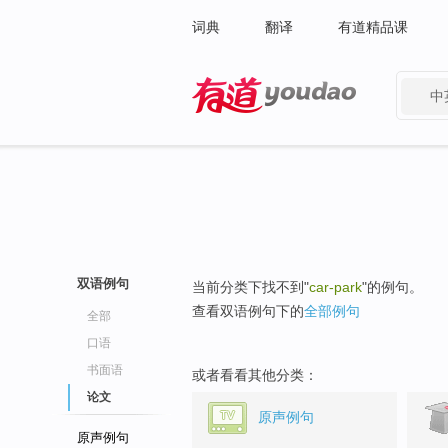
词典
翻译
有道精品课
中
有道 - 网易旗下搜索
双语例句
当前分类下找不到"
car-park
"的例句。
查看双语例句下的
全部例句
全部
口语
书面语
或者看看其他分类：
论文
原声例句
原声例句