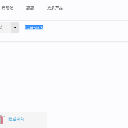
云笔记
惠惠
更多产品
英
权威例句