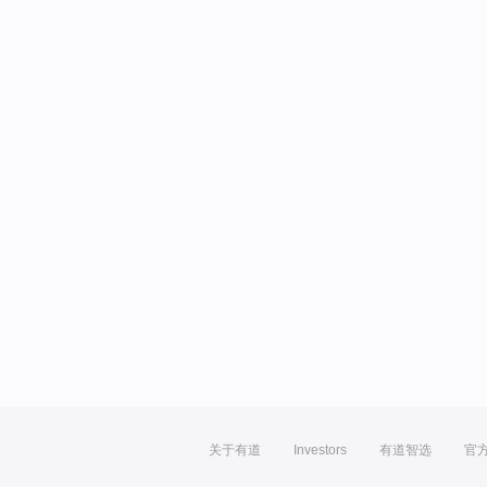
关于有道
Investors
有道智选
官