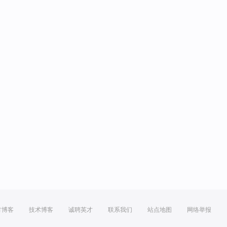
方博客
技术博客
诚聘英才
联系我们
站点地图
网络举报