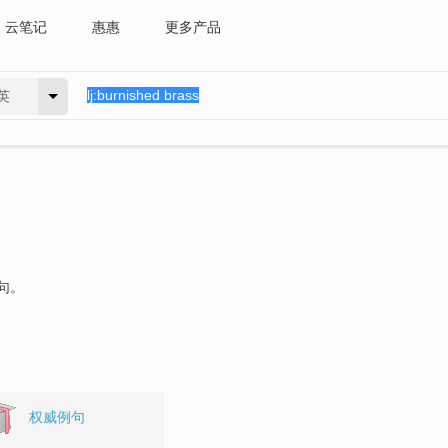
云笔记
惠惠
更多产品
英
句。
权威例句