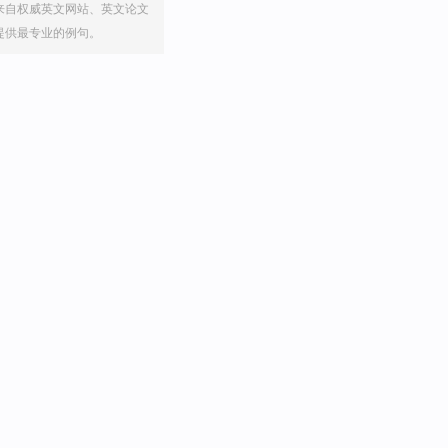
来自权威英文网站、英文论文
提供最专业的例句。