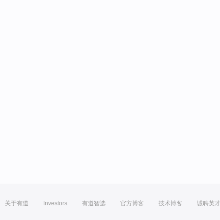
关于有道
Investors
有道智选
官方博客
技术博客
诚聘英