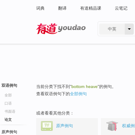
词典
翻译
有道精品课
云笔记
中英
有道 - 网易旗下搜索
双语例句
当前分类下找不到"
bottom heave
"的例句。
查看双语例句下的
全部例句
全部
口语
书面语
或者看看其他分类：
论文
原声例句
权威例
原声例句