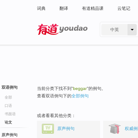
词典
翻译
有道精品课
云笔记
中英
有道 - 网易旗下搜索
双语例句
当前分类下找不到"
beggar
"的例句。
查看双语例句下的
全部例句
全部
口语
书面语
或者看看其他分类：
论文
原声例句
权威例
原声例句