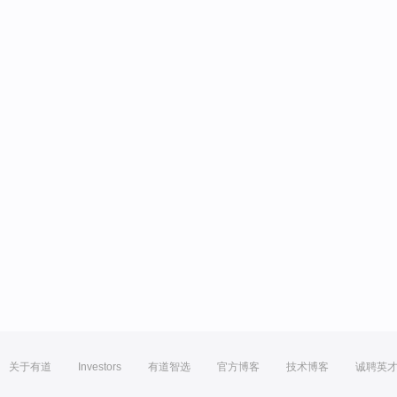
关于有道
Investors
有道智选
官方博客
技术博客
诚聘英