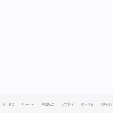
关于有道
Investors
有道智选
官方博客
技术博客
诚聘英