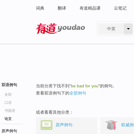
词典
翻译
有道精品课
云笔记
中英
有道 - 网易旗下搜索
双语例句
当前分类下找不到"
be bad for you
"的例句。
查看双语例句下的
全部例句
全部
口语
书面语
或者看看其他分类：
论文
原声例句
权威例
原声例句