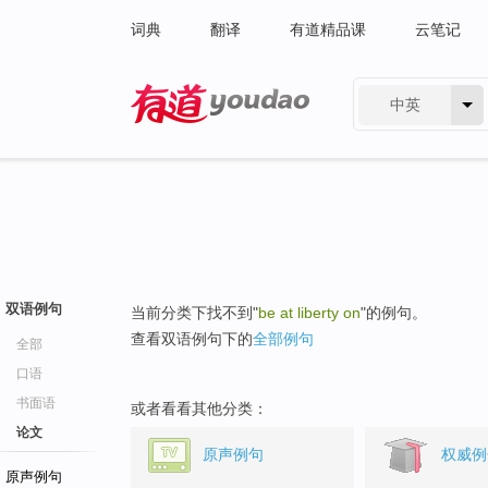
词典
翻译
有道精品课
云笔记
中英
有道 - 网易旗下搜索
双语例句
当前分类下找不到"
be at liberty on
"的例句。
查看双语例句下的
全部例句
全部
口语
书面语
或者看看其他分类：
论文
原声例句
权威例
原声例句