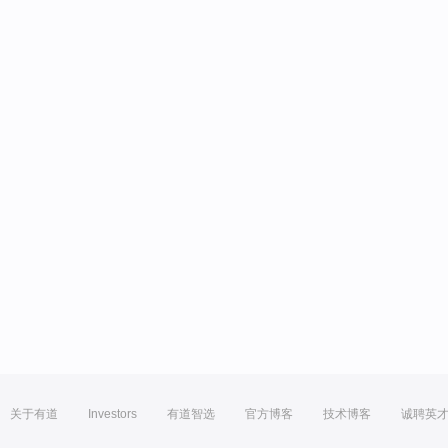
关于有道
Investors
有道智选
官方博客
技术博客
诚聘英