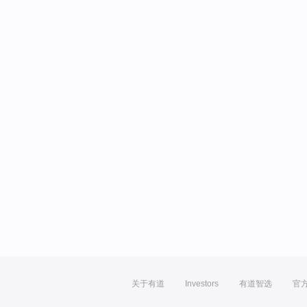
关于有道
Investors
有道智选
官