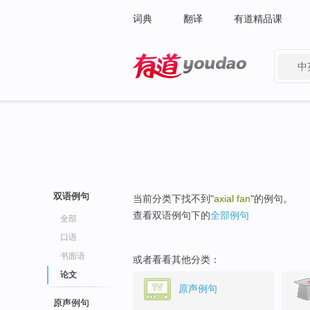
词典
翻译
有道精品课
中
有道 - 网易旗下搜索
双语例句
当前分类下找不到"
axial fan
"的例句。
查看双语例句下的
全部例句
全部
口语
书面语
或者看看其他分类：
论文
原声例句
原声例句