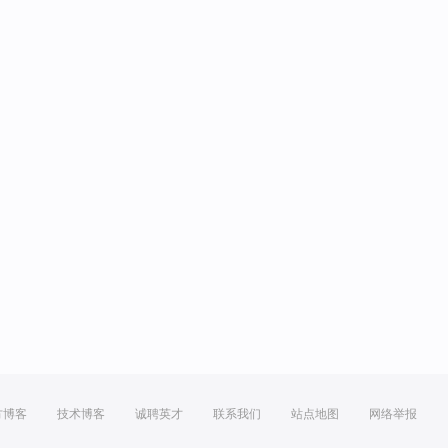
方博客
技术博客
诚聘英才
联系我们
站点地图
网络举报