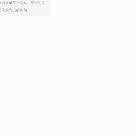
来自权威英文网站、英文论文
提供最专业的例句。