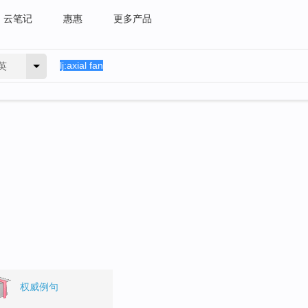
云笔记
惠惠
更多产品
英
权威例句