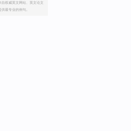
来自权威英文网站、英文论文
提供最专业的例句。