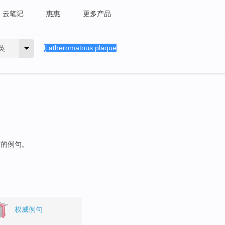
云笔记
惠惠
更多产品
英
"的例句。
权威例句