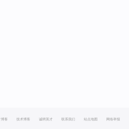
方博客
技术博客
诚聘英才
联系我们
站点地图
网络举报