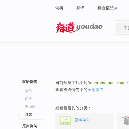
词典
翻译
有道精品课
中
有道 - 网易旗下搜索
双语例句
当前分类下找不到"
atheromatous plaque
查看双语例句下的
全部例句
全部
口语
书面语
或者看看其他分类：
论文
原声例句
原声例句