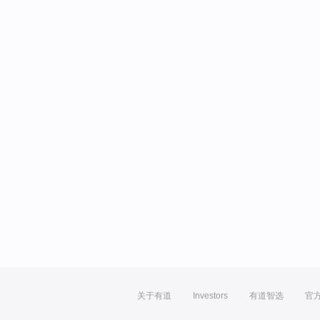
关于有道
Investors
有道智选
官