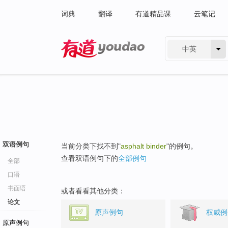
词典
翻译
有道精品课
云笔记
中英
有道 - 网易旗下搜索
双语例句
当前分类下找不到"
asphalt binder
"的例句。
查看双语例句下的
全部例句
全部
口语
书面语
或者看看其他分类：
论文
原声例句
权威例
原声例句