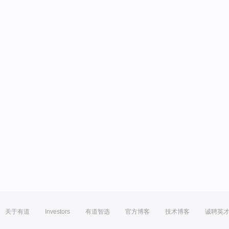
关于有道
Investors
有道智选
官方博客
技术博客
诚聘英