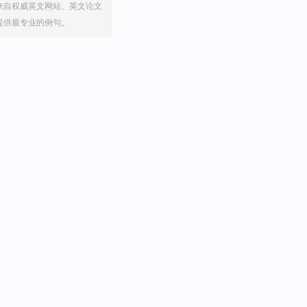
来自权威英文网站、英文论文
提供最专业的例句。