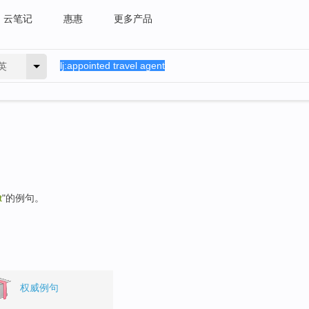
云笔记
惠惠
更多产品
英
t
"的例句。
权威例句