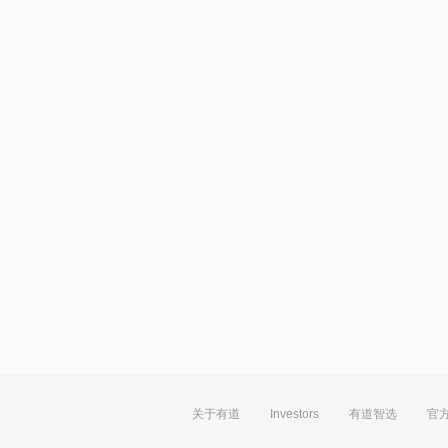
关于有道
Investors
有道智选
官