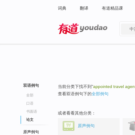
词典
翻译
有道精品课
中
有道 - 网易旗下搜索
双语例句
当前分类下找不到"
appointed travel agen
查看双语例句下的
全部例句
全部
口语
书面语
或者看看其他分类：
论文
原声例句
原声例句