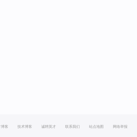
方博客
技术博客
诚聘英才
联系我们
站点地图
网络举报