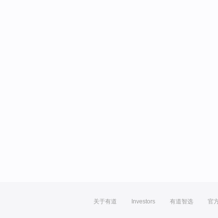
关于有道
Investors
有道智选
官