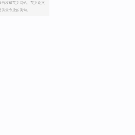
来自权威英文网站、英文论文
提供最专业的例句。