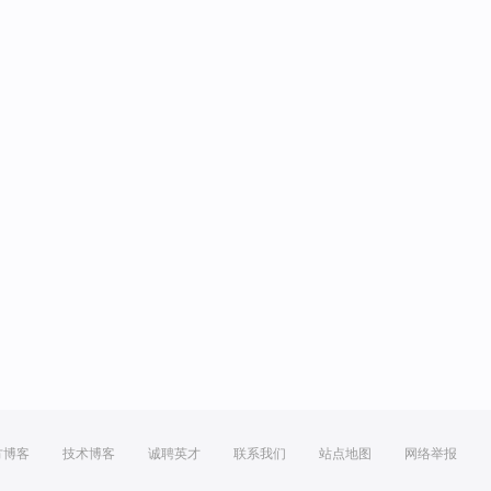
方博客
技术博客
诚聘英才
联系我们
站点地图
网络举报