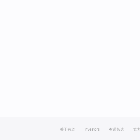
关于有道
Investors
有道智选
官