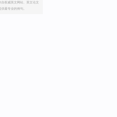
来自权威英文网站、英文论文
提供最专业的例句。