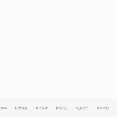
方博客
技术博客
诚聘英才
联系我们
站点地图
网络举报