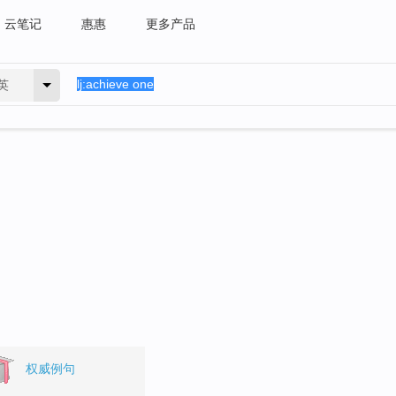
云笔记
惠惠
更多产品
英
权威例句